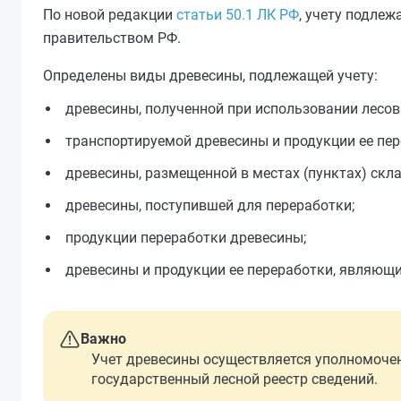
По новой редакции
статьи 50.1 ЛК РФ
, учету подлеж
правительством РФ.
Определены виды древесины, подлежащей учету:
древесины, полученной при использовании лесов
транспортируемой древесины и продукции ее пер
древесины, размещенной в местах (пунктах) скл
древесины, поступившей для переработки;
продукции переработки древесины;
древесины и продукции ее переработки, являющи
Важно
Учет древесины осуществляется уполномоче
государственный лесной реестр сведений.