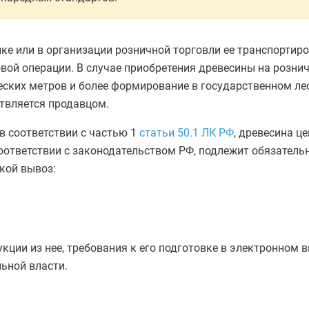
ке или в организации розничной торговли ее транспортир
овой операции. В случае приобретения древесины на розни
еских метров и более формирование в государственном ле
твляется продавцом.
 в соответствии с частью 1
статьи 50.1 ЛК РФ
, древесина ц
в соответствии с законодательством РФ, подлежит обязател
кой вывоз:
укции из нее, требования к его подготовке в электронном
ьной власти.