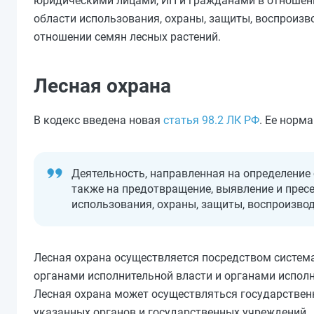
юридическими лицами, ИП и гражданами в отношени
области использования, охраны, защиты, воспроизво
отношении семян лесных растений.
Лесная охрана
В кодекс введена новая
статья 98.2 ЛК РФ
. Ее норм
Деятельность, направленная на определение 
также на предотвращение, выявление и прес
использования, охраны, защиты, воспроизвод
Лесная охрана осуществляется посредством систем
органами исполнительной власти и органами исполн
Лесная охрана может осуществляться государстве
указанных органов и государственных учреждений.