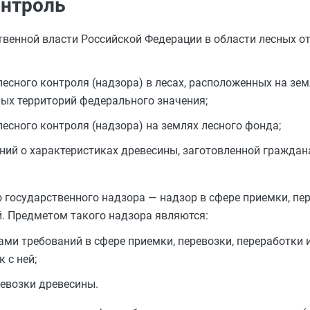
онтроль
венной власти Российской Федерации в области лесных от
есного контроля (надзора) в лесах, расположенных на зе
ых территорий федерального значения;
есного контроля (надзора) на землях лесного фонда;
ений о характеристиках древесины, заготовленной гражда
государственного надзора — надзор в сфере приемки, пер
й. Предметом такого надзора являются:
ми требований в сфере приемки, перевозки, переработки 
 с ней;
евозки древесины.