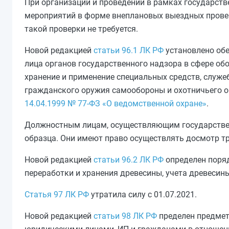
При организации и проведении в рамках государств
мероприятий в форме внеплановых выездных провер
такой проверки не требуется.
Новой редакцией
статьи 96.1 ЛК РФ
установлено обе
лица органов государственного надзора в сфере об
хранение и применение специальных средств, служе
гражданского оружия самообороны и охотничьего о
14.04.1999 № 77-ФЗ «О ведомственной охране»
.
Должностным лицам, осуществляющим государствен
образца. Они имеют право осуществлять досмотр тр
Новой редакцией
статьи 96.2 ЛК РФ
определен поряд
переработки и хранения древесины, учета древесины 
Статья 97 ЛК РФ
утратила силу с 01.07.2021.
Новой редакцией
статьи 98 ЛК РФ
пределен предмет