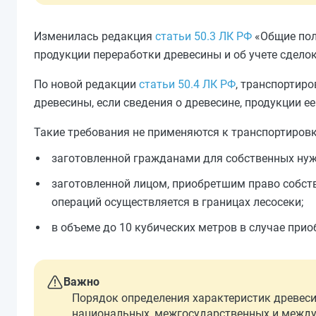
Изменилась редакция
статьи 50.3 ЛК РФ
«Общие пол
продукции переработки древесины и об учете сделок
По новой редакции
статьи 50.4 ЛК РФ
, транспортир
древесины, если сведения о древесине, продукции е
Такие требования не применяются к транспортировк
заготовленной гражданами для собственных нуж
заготовленной лицом, приобретшим право собств
операций осуществляется в границах лесосеки;
в объеме до 10 кубических метров в случае прио
Важно
Порядок определения характеристик древеси
национальных, межгосударственных и между