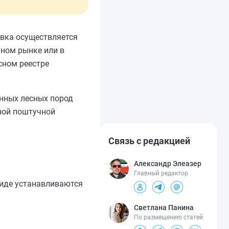
овка осуществляется
чном рынке или в
сном реестре
енных лесных пород
ьной поштучной
Связь с редакцией
Александр Элеазер
Главный редактор
 виде устанавливаются
Светлана Панина
По размещению статей