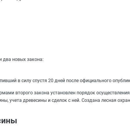
и два новых закона:
упивший в силу спустя 20 дней после официального опубли
ормами второго закона установлен порядок осуществления
ны, учета древесины и сделок с ней. Создана лесная охран
сины