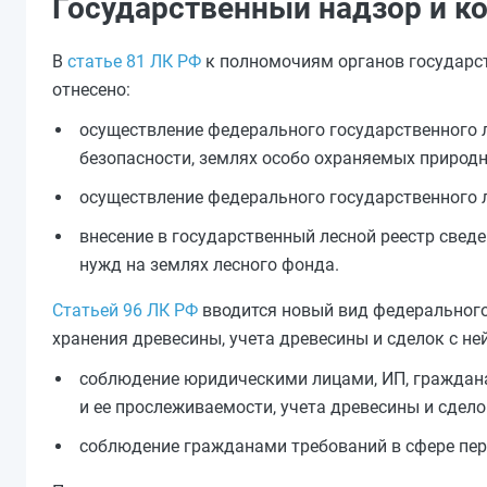
Государственный надзор и к
В
статье 81 ЛК РФ
к полномочиям органов государст
отнесено:
осуществление федерального государственного л
безопасности, землях особо охраняемых природн
осуществление федерального государственного л
внесение в государственный лесной реестр свед
нужд на землях лесного фонда.
Статьей 96 ЛК РФ
вводится новый вид федерального 
хранения древесины, учета древесины и сделок с не
соблюдение юридическими лицами, ИП, граждана
и ее прослеживаемости, учета древесины и сделок
соблюдение гражданами требований в сфере пер