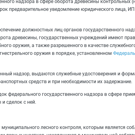
енного надзора в сфере оборота древесины контрольных (
ок предварительное уведомление юридического лица, ИП 
спечение должностных лиц органов государственного над
орота древесины, государственных учреждений имеют прав
бного оружия, а также разрешенного в качестве служебног
гнестрельного оружия в порядке, установленном
Федераль
ный надзор, выдаются служебные удостоверения и форм
анспортных средств и при необходимости их задержание.
ок федерального государственного надзора в сфере прием
и сделок с ней.
 муниципального лесного контроля, которым является со