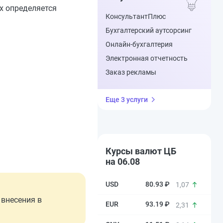
ых определяется
КонсультантПлюс
Бухгалтерский аутсорсинг
Онлайн-бухгалтерия
Электронная отчетность
Заказ рекламы
Еще 3 услуги
Курсы валют ЦБ
на 06.08
80.93 ₽
1,07
внесения в
93.19 ₽
2,31