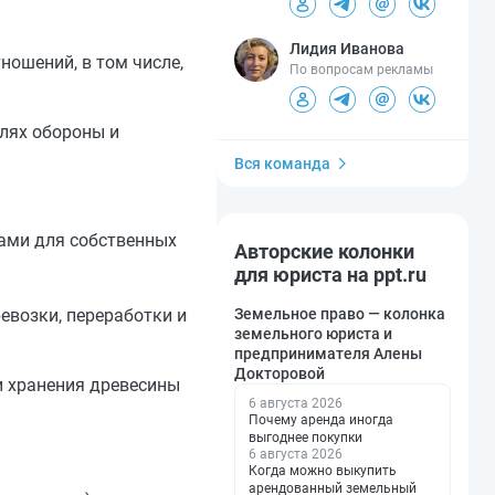
Лидия Иванова
ношений, в том числе,
По вопросам рекламы
млях обороны и
Вся команда
нами для собственных
Авторские колонки
для юриста на ppt.ru
Земельное право — колонка
евозки, переработки и
земельного юриста и
предпринимателя Алены
Докторовой
и хранения древесины
6 августа 2026
Почему аренда иногда
выгоднее покупки
6 августа 2026
Когда можно выкупить
арендованный земельный