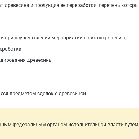
ат древесина и продукция ее переработки, перечень котор
 и при осуществлении мероприятий по их сохранению;
еработки;
адирования древесины;
хся предметом сделок с древесиной.
нным федеральным органом исполнительной власти путем 