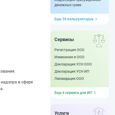
денежных сумм
Еще 59 калькуляторов
Сервисы
Регистрация ООО
Изменения в ООО
Декларация УСН ООО
кования.
Декларация УСН ИП
Ликвидация ООО
 надзора в сфере
а.
Еще 4 сервиса для ИП
Услуги