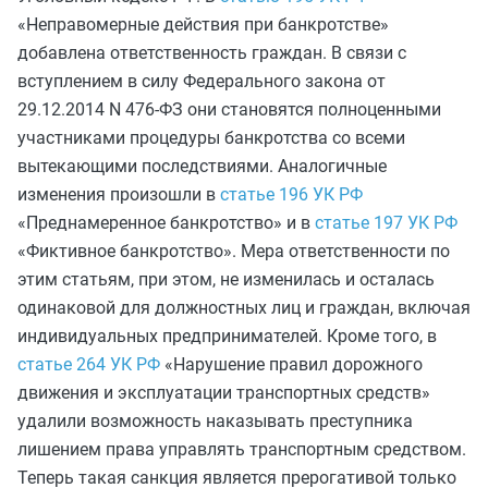
«Неправомерные действия при банкротстве»
добавлена ответственность граждан. В связи с
вступлением в силу Федерального закона от
29.12.2014 N 476-ФЗ они становятся полноценными
участниками процедуры банкротства со всеми
вытекающими последствиями. Аналогичные
изменения произошли в
статье 196 УК РФ
«Преднамеренное банкротство» и в
статье 197 УК РФ
«Фиктивное банкротство». Мера ответственности по
этим статьям, при этом, не изменилась и осталась
одинаковой для должностных лиц и граждан, включая
индивидуальных предпринимателей. Кроме того, в
статье 264 УК РФ
«Нарушение правил дорожного
движения и эксплуатации транспортных средств»
удалили возможность наказывать преступника
лишением права управлять транспортным средством.
Теперь такая санкция является прерогативой только