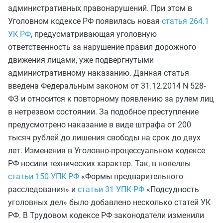
административных правонарушений. При этом в
Уголовном кодексе РФ появилась новая
статья 264.1
УК РФ
, предусматривающая уголовную
ответственность за нарушение правил дорожного
движения лицами, уже подвергнутыми
административному наказанию. Данная статья
введена Федеральным законом от 31.12.2014 N 528-
ФЗ и относится к повторному появлению за рулем лиц
в нетрезвом состоянии. За подобное преступление
предусмотрено наказание в виде штрафа от 200
тысяч рублей до лишения свободы на срок до двух
лет. Изменения в Уголовно-процессуальном кодексе
РФ носили технических характер. Так, в новеллы
статьи 150 УПК РФ
«Формы предварительного
расследования» и
статьи 31 УПК РФ
«Подсудность
уголовных дел» было добавлено несколько статей УК
РФ. В Трудовом кодексе РФ законодатели изменили