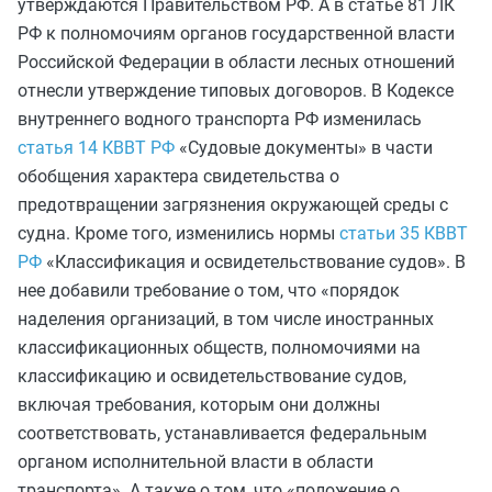
утверждаются Правительством РФ. А в статье 81 ЛК
РФ к полномочиям органов государственной власти
Российской Федерации в области лесных отношений
отнесли утверждение типовых договоров. В Кодексе
внутреннего водного транспорта РФ изменилась
статья 14 КВВТ РФ
«Судовые документы» в части
обобщения характера свидетельства о
предотвращении загрязнения окружающей среды с
судна. Кроме того, изменились нормы
статьи 35 КВВТ
РФ
«Классификация и освидетельствование судов». В
нее добавили требование о том, что «порядок
наделения организаций, в том числе иностранных
классификационных обществ, полномочиями на
классификацию и освидетельствование судов,
включая требования, которым они должны
соответствовать, устанавливается федеральным
органом исполнительной власти в области
транспорта». А также о том, что «положение о