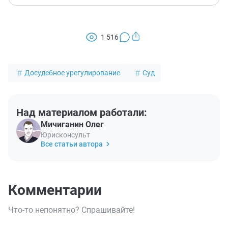
1 516
Досудебное урегулирование
Суд
Над материалом работали:
Мичиганин Олег
Юрисконсульт
Все статьи автора
Комментарии
Что-то непонятно? Спрашивайте!