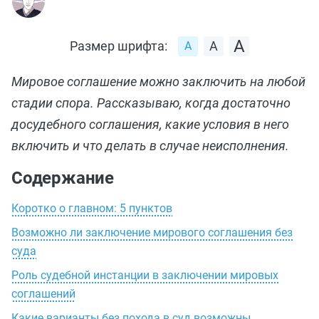
Размер шрифта:
Мировое соглашение можно заключить на любой
стадии спора. Рассказываю, когда достаточно
досудебного соглашения, какие условия в него
включить и что делать в случае неисполнения.
Содержание
Коротко о главном: 5 пунктов
Возможно ли заключение мирового соглашения без
суда
Роль судебной инстанции в заключении мировых
соглашений
Какие варианты без похода в суд возможны