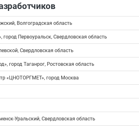
азработчиков
жский, Волгоградская область
, город Первоуральск, Свердловская область
левской, Свердловская область
д», город Таганрог, Ростовская область
нтр «ЦНОТОРГМЕТ», город Москва
менск-Уральский, Свердловская область