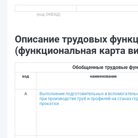
(код ОКВЭД)
Описание трудовых функц
(функциональная карта в
Обобщенные трудовые фун
код
наименование
A
Выполнение подготовительных и вспомогатель
при производстве труб и профилей на станах го
прокатки