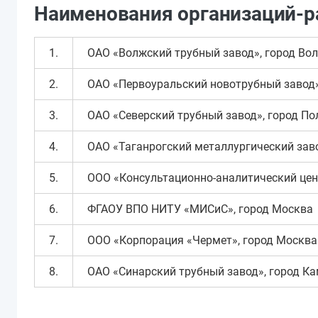
Наименования организаций-р
1.
ОАО «Волжский трубный завод», город Вол
2.
ОАО «Первоуральский новотрубный завод»
3.
ОАО «Северский трубный завод», город По
4.
ОАО «Таганрогский металлургический заво
5.
ООО «Консультационно-аналитический це
6.
ФГАОУ ВПО НИТУ «МИСиС», город Москва
7.
ООО «Корпорация «Чермет», город Москва
8.
ОАО «Синарский трубный завод», город Ка