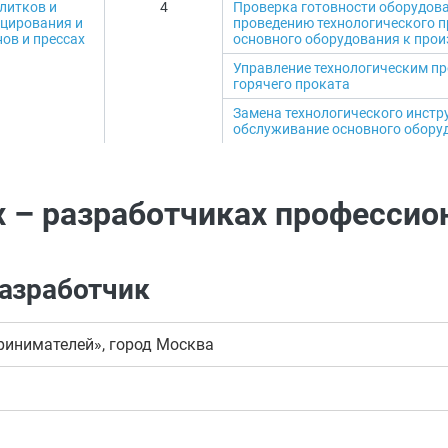
литков и
4
Проверка готовности оборудова
уцирования и
проведению технологического п
нов и прессах
основного оборудования к прои
Управление технологическим пр
горячего проката
Замена технологического инстр
обслуживание основного обору
х – разработчиках профессио
разработчик
инимателей», город Москва