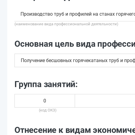
Производство труб и профилей на станах горячег
(наименование вида профессиональной деятельности)
Основная цель вида професс
Получение бесшовных горячекатаных труб и про
Группа занятий:
0
(код ОКЗ)
Отнесение к видам экономиче