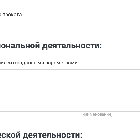
о проката
иональной деятельности:
филей с заданными параметрами
(наименование)
ской деятельности: