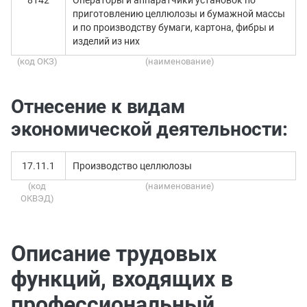
8142
Операторы и аппаратчики установок по
приготовлению целлюлозы и бумажной массы
и по производству бумаги, картона, фибры и
изделий из них
(код ОКЗ)
(наименование)
Отнесение к видам
экономической деятельности:
17.11.1
Производство целлюлозы
(код
(наименование)
ОКВЭД)
Описание трудовых
функций, входящих в
профессиональный