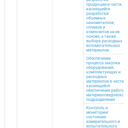
продукции в части,
касающейся
разработки
объемных
нанометаллов,
сплавов и
композитов на их
основе, а также
выбора расходных и
вспомогательных
материалов
Обеспечение
процесса закупки
оборудования,
комплектующих и
расходных
материалов в части,
касающейся
обеспечения работы
материаловедческого
подразделения
Контроль и
мониторинг
состояния
измерительного и
испытательного