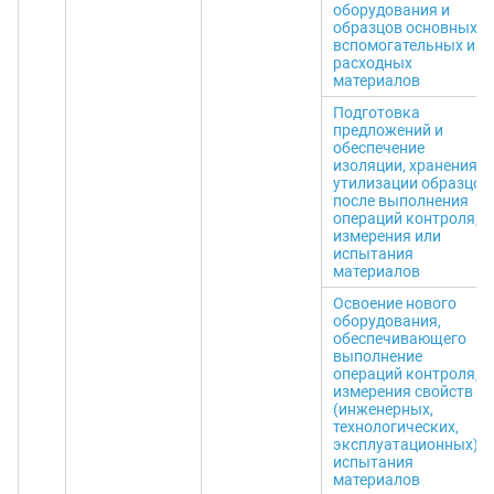
оборудования и
образцов основных,
вспомогательных и
расходных
материалов
Подготовка
предложений и
обеспечение
изоляции, хранения и
утилизации образцов
после выполнения
операций контроля,
измерения или
испытания
материалов
Освоение нового
оборудования,
обеспечивающего
выполнение
операций контроля,
измерения свойств
(инженерных,
технологических,
эксплуатационных) и
испытания
материалов