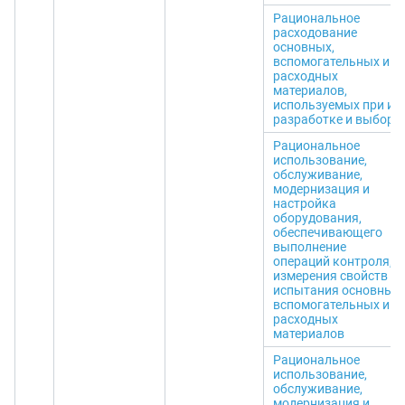
Рациональное
расходование
основных,
вспомогательных и
расходных
материалов,
используемых при их
разработке и выборе
Рациональное
использование,
обслуживание,
модернизация и
настройка
оборудования,
обеспечивающего
выполнение
операций контроля,
измерения свойств и
испытания основных,
вспомогательных и
расходных
материалов
Рациональное
использование,
обслуживание,
модернизация и