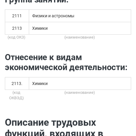
2111
Физики и астрономы
2113
Химики
(код ОКЗ)
(наименование)
Отнесение к видам
экономической деятельности:
2113.
Химики
(код
(наименование)
ОКВЭД)
Описание трудовых
функций, входящих в