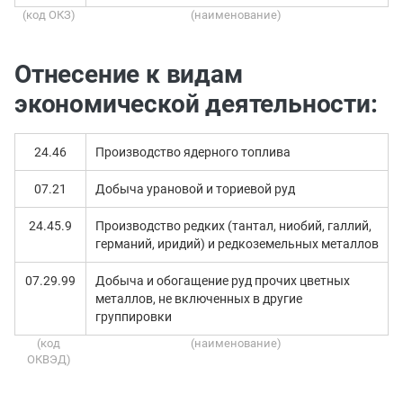
(код ОКЗ)
(наименование)
Отнесение к видам
экономической деятельности:
24.46
Производство ядерного топлива
07.21
Добыча урановой и ториевой руд
24.45.9
Производство редких (тантал, ниобий, галлий,
германий, иридий) и редкоземельных металлов
07.29.99
Добыча и обогащение руд прочих цветных
металлов, не включенных в другие
группировки
(код
(наименование)
ОКВЭД)