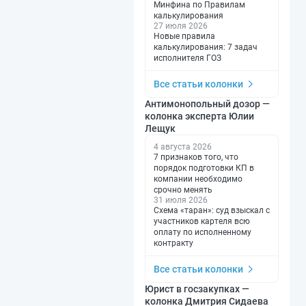
Минфина по Правилам
калькулирования
27 июля 2026
Новые правила
калькулирования: 7 задач
исполнителя ГОЗ
Все статьи колонки
Антимонопольный дозор —
колонка эксперта Юлии
Лещук
4 августа 2026
7 признаков того, что
порядок подготовки КП в
компании необходимо
срочно менять
31 июля 2026
Схема «таран»: суд взыскал с
участников картеля всю
оплату по исполненному
контракту
Все статьи колонки
Юрист в госзакупках —
колонка Дмитрия Сидаева