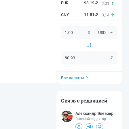
93.19 ₽
2,31
11.51 ₽
0,14
$
₽
Все валюты
Связь с редакцией
Александр Элеазер
Главный редактор