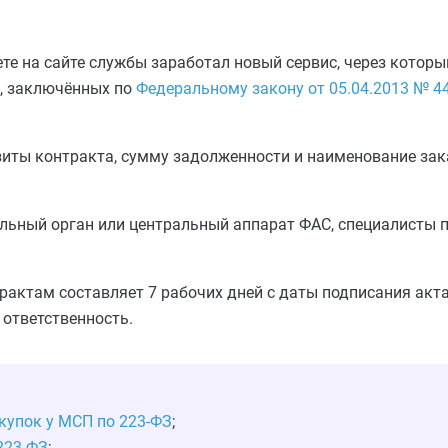
нете на сайте службы заработал новый сервис, через котор
, заключённых по
Федеральному закону от 05.04.2013 № 4
иты контракта, сумму задолженности и наименование зака
ьный орган или центральный аппарат ФАС, специалисты п
рактам составляет 7 рабочих дней с даты подписания акт
ответственность.
купок у МСП по 223-ФЗ
;
223-ФЗ
;