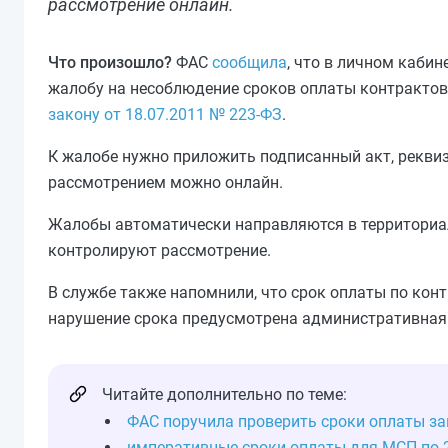
рассмотрение онлайн.
Что произошло?
ФАС
сообщила
, что в личном каби
жалобу на несоблюдение сроков оплаты контрактов
закону от 18.07.2011 № 223‑ФЗ
.
К жалобе нужно приложить подписанный акт, реквиз
рассмотрением можно онлайн.
Жалобы автоматически направляются в территориал
контролируют рассмотрение.
В службе также напомнили, что срок оплаты по конт
нарушение срока предусмотрена административная 
Читайте дополнительно по теме:
ФАС поручила проверить сроки оплаты за
императивные сроки оплаты для МСП по 