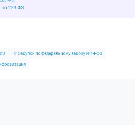
 по 223-ФЗ
.
-ФЗ
Закупки по федеральному закону №44-ФЗ
ифровизация