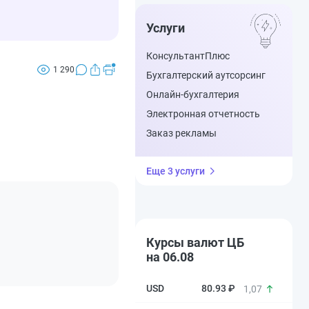
Услуги
КонсультантПлюс
1 290
Бухгалтерский аутсорсинг
Онлайн-бухгалтерия
Электронная отчетность
Заказ рекламы
Еще 3 услуги
Курсы валют ЦБ
на 06.08
80.93 ₽
1,07