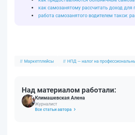
как самозанятому рассчитать доход для 
работа самозанятого водителем такси: р
Маркетплейсы
НПД — налог на профессиональн
Над материалом работали:
Климашевская Алена
Журналист
Все статьи автора