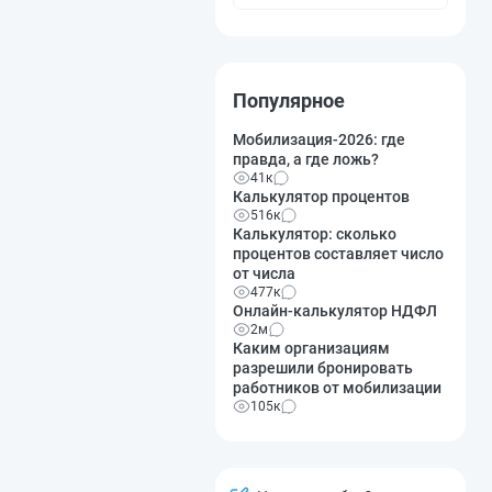
Популярное
Мобилизация-2026: где
правда, а где ложь?
41к
Калькулятор процентов
516к
Калькулятор: сколько
процентов составляет число
от числа
477к
Онлайн-калькулятор НДФЛ
2м
Каким организациям
разрешили бронировать
работников от мобилизации
105к