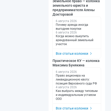
Земельное право — колонка
земельного юриста и
предпринимателя Алены
Докторовой
6 августа 2026
Почему аренда иногда
выгоднее покупки
6 августа 2026
Когда можно выкупить
арендованный земельный
участок
Все статьи колонки
Практическое КУ — колонка
Максима Бунякина
6 августа 2026
Право акционера на
ликвидационную квоту:
позиция Верховного суда РФ
4 августа 2026
Как выбрать между типовым
и индивидуальным уставом
ООО
Все статьи колонки