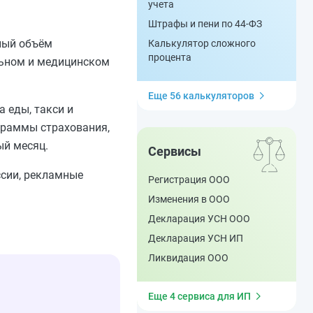
учета
Штрафы и пени по 44-ФЗ
ный объём
Калькулятор сложного
процента
льном и медицинском
Еще 56 калькуляторов
 еды, такси и
граммы страхования,
ый месяц.
Сервисы
ссии, рекламные
Регистрация ООО
Изменения в ООО
Декларация УСН ООО
Декларация УСН ИП
Ликвидация ООО
Еще 4 сервиса для ИП