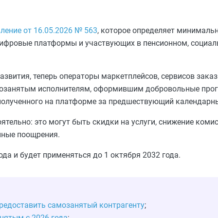
ление от 16.05.2026 № 563
, которое определяет минималь
цифровые платформы и участвующих в пенсионном, социа
вития, теперь операторы маркетплейсов, сервисов заказа
амозанятым исполнителям, оформившим добровольные про
, полученного на платформе за предшествующий календарн
ельно: это могут быть скидки на услуги, снижение коми
иные поощрения.
ода и будет применяться до 1 октября 2032 года.
редоставить самозанятый контрагенту
;
нятым с 2026 года
;