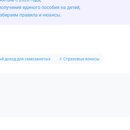
получения единого пособия на детей
;
азбираем правила и нюансы
.
ый доход для самозанятых
Страховые взносы