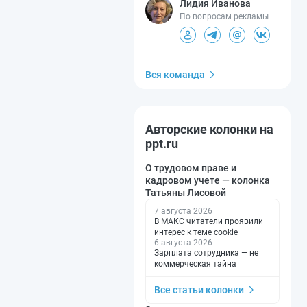
Лидия Иванова
По вопросам рекламы
Вся команда
Авторские колонки на
ppt.ru
О трудовом праве и
кадровом учете — колонка
Татьяны Лисовой
7 августа 2026
В МАКС читатели проявили
интерес к теме cookie
6 августа 2026
Зарплата сотрудника — не
коммерческая тайна
Все статьи колонки