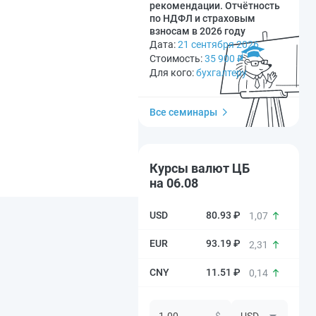
рекомендации. Отчётность
по НДФЛ и страховым
взносам в 2026 году
Дата:
21 сентября 2026
Стоимость:
35 900
₽
Для кого:
бухгалтеру
Все семинары
Курсы валют ЦБ
на 06.08
80.93 ₽
1,07
93.19 ₽
2,31
11.51 ₽
0,14
$