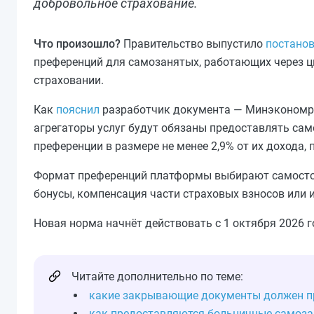
добровольное страхование.
Что произошло?
Правительство выпустило
постанов
преференций для самозанятых, работающих через 
страховании.
Как
пояснил
разработчик документа — Минэкономраз
агрегаторы услуг будут обязаны предоставлять с
преференции в размере не менее 2,9% от их дохода
Формат преференций платформы выбирают самостоят
бонусы, компенсация части страховых взносов или 
Новая норма начнёт действовать с 1 октября 2026 г
Читайте дополнительно по теме:
какие закрывающие документы должен п
как предоставляются больничные самоза