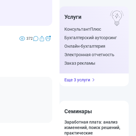
Услуги
КонсультантПлюс
Бухгалтерский аутсорсинг
372
Онлайн-бухгалтерия
Электронная отчетность
Заказ рекламы
Еще 3 услуги
Семинары
Заработная плата: анализ
изменений, поиск решений,
практические