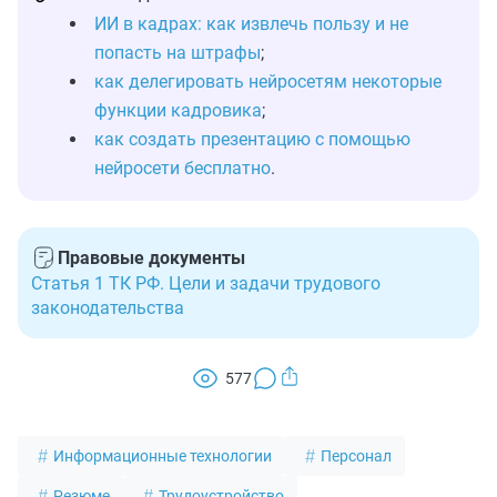
ИИ в кадрах: как извлечь пользу и не
попасть на штрафы
;
как делегировать нейросетям некоторые
функции кадровика
;
как создать презентацию с помощью
нейросети бесплатно
.
Правовые документы
Статья 1 ТК РФ. Цели и задачи трудового
законодательства
577
Информационные технологии
Персонал
Резюме
Трудоустройство