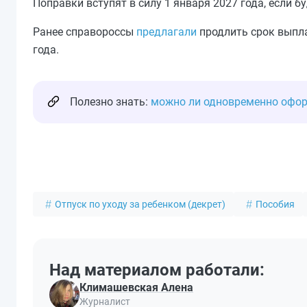
Поправки вступят в силу 1 января 2027 года, если б
Ранее справороссы
предлагали
продлить срок выпла
года.
Полезно знать:
можно ли одновременно оформ
Отпуск по уходу за ребенком (декрет)
Пособия
Над материалом работали:
Климашевская Алена
Журналист