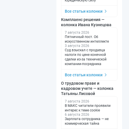
юридическую силу
Все статьи колонки
Комплаенс решения —
колонка Ивана Кузнецова
7 августа 2026
Пятничный пост. Об
искусственном интеллекте
3 августа 2026
Суд взыскал с продавца
налоги по цене конечной
сделки из-за технической
компании-посредника
Все статьи колонки
О трудовом праве и
кадровом учете — колонка
Татьяны Лисовой
7 августа 2026
В МАКС читатели проявили
интерес к теме cookie
6 августа 2026
Зарплата сотрудника — не
коммерческая тайна