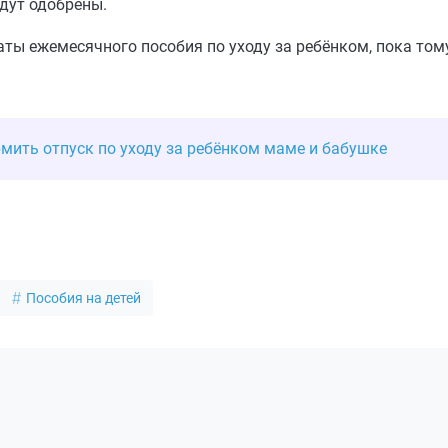
удут одобрены.
ты ежемесячного пособия по уходу за ребёнком, пока тому
ить отпуск по уходу за ребёнком маме и бабушке
Пособия на детей