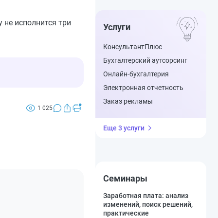
 не исполнится три
Услуги
КонсультантПлюс
Бухгалтерский аутсорсинг
Онлайн-бухгалтерия
Электронная отчетность
Заказ рекламы
1 025
Еще 3 услуги
Семинары
Заработная плата: анализ
изменений, поиск решений,
практические