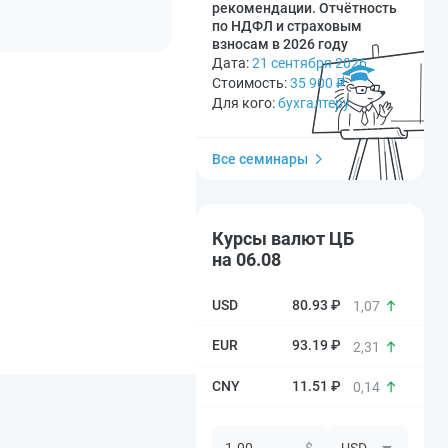
рекомендации. Отчётность
по НДФЛ и страховым
взносам в 2026 году
Дата:
21 сентября 2026
Стоимость:
35 900
₽
Для кого:
бухгалтеру
Все семинары
Курсы валют ЦБ
на 06.08
80.93 ₽
1,07
93.19 ₽
2,31
11.51 ₽
0,14
$