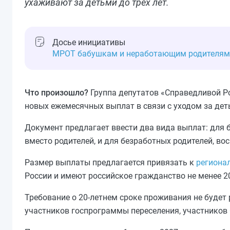
ухаживают за детьми до трёх лет.
Досье инициативы
МРОТ бабушкам и неработающим родителям 
Что произошло?
Группа депутатов «Справедливой Р
новых ежемесячных выплат в связи с уходом за дет
Документ предлагает ввести два вида выплат: для
вместо родителей, и для безработных родителей, во
Размер выплаты предлагается привязать к
региона
России и имеют российское гражданство не менее 20
Требование о 20-летнем сроке проживания не будет
участников госпрограммы переселения, участников 