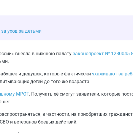
за уход за детьми
оссии» внесла в нижнюю палату
законопроект № 1280045-
ьми.
 бабушек и дедушек, которые фактически
ухаживают за ре
спитывающих детей до того же возраста.
льному МРОТ
. Получать её смогут заявители, которые пос
 лет.
 распространяться, в частности, на приобретших гражданс
СВО и ветеранов боевых действий.