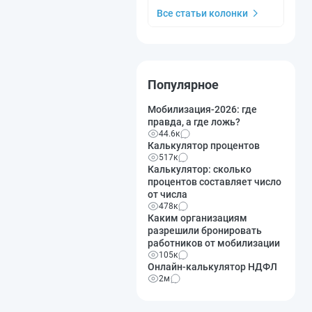
Все статьи колонки
Популярное
Мобилизация-2026: где
правда, а где ложь?
44.6к
Калькулятор процентов
517к
Калькулятор: сколько
процентов составляет число
от числа
478к
Каким организациям
разрешили бронировать
работников от мобилизации
105к
Онлайн-калькулятор НДФЛ
2м