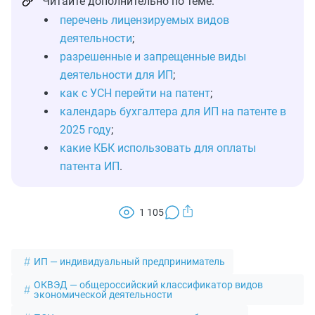
Читайте дополнительно по теме:
перечень лицензируемых видов
деятельности
;
разрешенные и запрещенные виды
деятельности для ИП
;
как с УСН перейти на патент
;
календарь бухгалтера для ИП на патенте в
2025 году
;
какие КБК использовать для оплаты
патента ИП
.
1 105
ИП — индивидуальный предприниматель
ОКВЭД — общероссийский классификатор видов
экономической деятельности