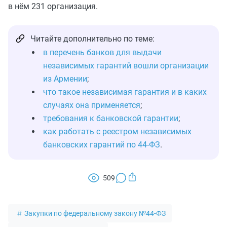
в нём 231 организация.
Читайте дополнительно по теме:
в перечень банков для выдачи
независимых гарантий вошли организации
из Армении
;
что такое независимая гарантия и в каких
случаях она применяется
;
требования к банковской гарантии
;
как работать с реестром независимых
банковских гарантий по 44-ФЗ
.
509
Закупки по федеральному закону №44-ФЗ