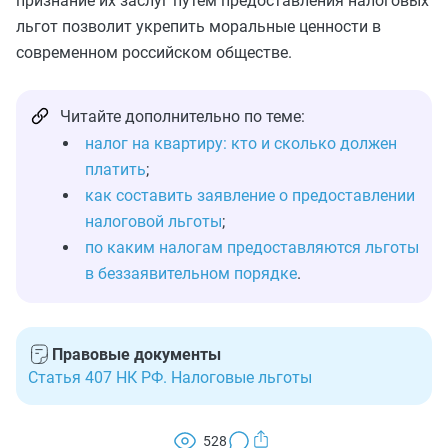
признание их заслуг путём предоставления налоговых
льгот позволит укрепить моральные ценности в
современном российском обществе.
Читайте дополнительно по теме:
налог на квартиру: кто и сколько должен
платить
;
как составить заявление о предоставлении
налоговой льготы
;
по каким налогам предоставляются льготы
в беззаявительном порядке
.
Правовые документы
Статья 407 НК РФ. Налоговые льготы
528