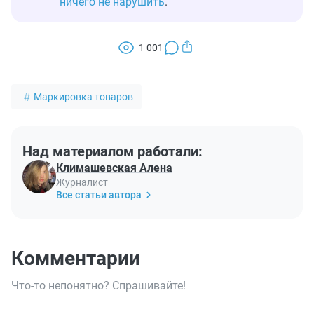
ничего не нарушить
.
1 001
Маркировка товаров
Над материалом работали:
Климашевская Алена
Журналист
Все статьи автора
Комментарии
Что-то непонятно? Спрашивайте!