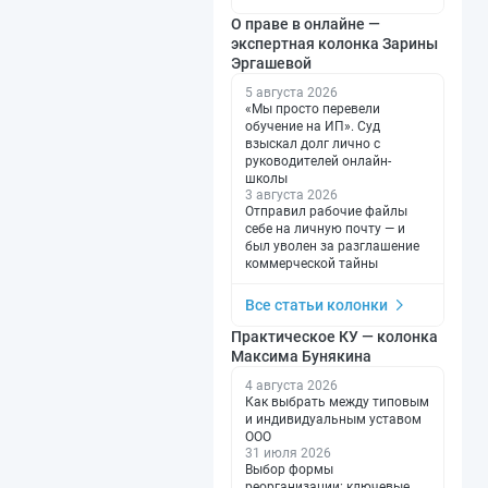
О праве в онлайне —
экспертная колонка Зарины
Эргашевой
5 августа 2026
«Мы просто перевели
обучение на ИП». Суд
взыскал долг лично с
руководителей онлайн-
школы
3 августа 2026
Отправил рабочие файлы
себе на личную почту — и
был уволен за разглашение
коммерческой тайны
Все статьи колонки
Практическое КУ — колонка
Максима Бунякина
4 августа 2026
Как выбрать между типовым
и индивидуальным уставом
ООО
31 июля 2026
Выбор формы
реорганизации: ключевые