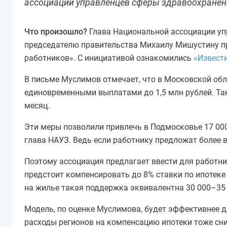
ассоциации управленцев сферы здравоохранен
Что произошло?
Глава Национальной ассоциации у
председателю правительства Михаилу Мишустину п
работников». С инициативой ознакомились
«Извест
В письме Муслимов отмечает, что в Московской об
единовременными выплатами до 1,5 млн рублей. Та
месяц.
Эти меры позволили привлечь в Подмосковье 17 000
глава НАУЗ. Ведь если работнику предложат более в
Поэтому ассоциация предлагает ввести для работн
предстоит компенсировать до 8% ставки по ипотеке
на жилье такая поддержка эквивалентна 30 000–35
Модель, по оценке Муслимова, будет эффективнее 
расходы регионов на компенсацию ипотеки тоже сни