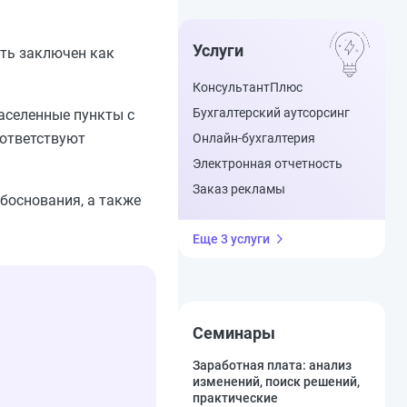
Услуги
ыть заключен как
КонсультантПлюс
Бухгалтерский аутсорсинг
аселенные пункты с
оответствуют
Онлайн-бухгалтерия
Электронная отчетность
Заказ рекламы
боснования, а также
Еще 3 услуги
Семинары
Заработная плата: анализ
изменений, поиск решений,
практические