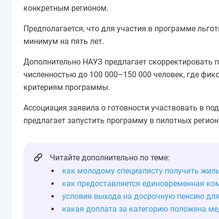
конкретным регионом.
Предполагается, что для участия в программе льго
минимум на пять лет.
Дополнительно НАУЗ предлагает скорректировать пр
численностью до 100 000–150 000 человек, где фик
критериям программы.
Ассоциация заявила о готовности участвовать в по
предлагает запустить программу в пилотных регио
Читайте дополнительно по теме:
как молодому специалисту получить жил
как предоставляется единовременная к
условия выхода на досрочную пенсию дл
какая доплата за категорию положена ме