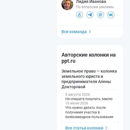
Лидия Иванова
По вопросам рекламы
Вся команда
Авторские колонки на
ppt.ru
Земельное право — колонка
земельного юриста и
предпринимателя Алены
Докторовой
5 августа 2026
Не спешите покупать землю
10 июля 2026
Что нужно делать после
получения участка в
безвозмездное пользование
Все статьи колонки