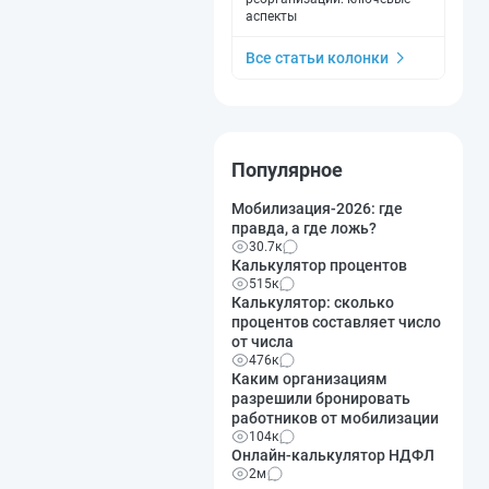
аспекты
Все статьи колонки
Популярное
Мобилизация-2026: где
правда, а где ложь?
30.7к
Калькулятор процентов
515к
Калькулятор: сколько
процентов составляет число
от числа
476к
Каким организациям
разрешили бронировать
работников от мобилизации
104к
Онлайн-калькулятор НДФЛ
2м