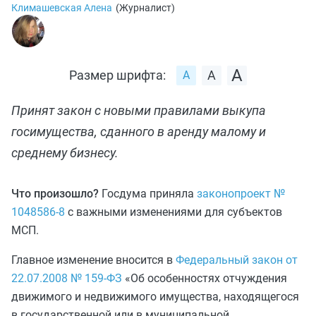
Климашевская Алена
(
Журналист
)
Размер шрифта:
Принят закон с новыми правилами выкупа
госимущества, сданного в аренду малому и
среднему бизнесу.
Что произошло?
Госдума приняла
законопроект №
1048586-8
с важными изменениями для субъектов
МСП.
Главное изменение вносится в
Федеральный закон от
22.07.2008 № 159-ФЗ
«Об особенностях отчуждения
движимого и недвижимого имущества, находящегося
в государственной или в муниципальной