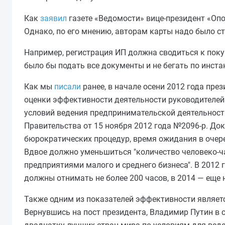
Как
заявил
газете «Ведомости» вице-президент «Оп
Однако, по его мнению, авторам карты надо было ст
Например, регистрация ИП должна сводиться к поку
было бы подать все документы и не бегать по инста
Как мы
писали
ранее, в начале осени 2012 года пре
оценки эффективности деятельности руководителей
условий ведения предпринимательской деятельност
Правительства от 15 ноября 2012 года №2096-р. До
бюрократических процедур, время ожидания в очеред
Вдвое должно уменьшиться "количество человеко-ча
предприятиями малого и среднего бизнеса". В 2012 
должны отнимать не более 200 часов, в 2014 — еще н
Также одним из показателей эффективности являетс
Вернувшись на пост президента, Владимир Путин в с