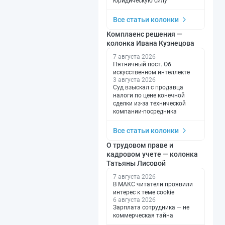
юридическую силу
Все статьи колонки
Комплаенс решения —
колонка Ивана Кузнецова
7 августа 2026
Пятничный пост. Об
искусственном интеллекте
3 августа 2026
Суд взыскал с продавца
налоги по цене конечной
сделки из-за технической
компании-посредника
Все статьи колонки
О трудовом праве и
кадровом учете — колонка
Татьяны Лисовой
7 августа 2026
В МАКС читатели проявили
интерес к теме cookie
6 августа 2026
Зарплата сотрудника — не
коммерческая тайна