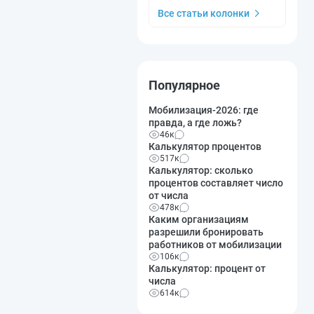
Все статьи колонки
Популярное
Мобилизация-2026: где
правда, а где ложь?
46к
Калькулятор процентов
517к
Калькулятор: сколько
процентов составляет число
от числа
478к
Каким организациям
разрешили бронировать
работников от мобилизации
106к
Калькулятор: процент от
числа
614к