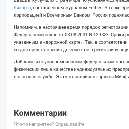
двадцатку лучших стран мира по условиям для веде
бизнеса
, составленном журналом Forbes. В то же вр
корпорацией и Всемирным Банком, Россия поднялась
Напомним, в настоящее время порядок регистрации
Федеральный закон от 08.08.2001 N 129-ФЗ. Сроки р
указанным в «дорожной карте». Так, в соответствии 
со дня представления документов в регистрирующий
Добавим, что уполномоченным федеральным органо
физических лиц в качестве индивидуальных предпри
налоговая служба. Это устанавливает приказ Минфин
Комментарии
Что-то непонятно? Спрашивайте!