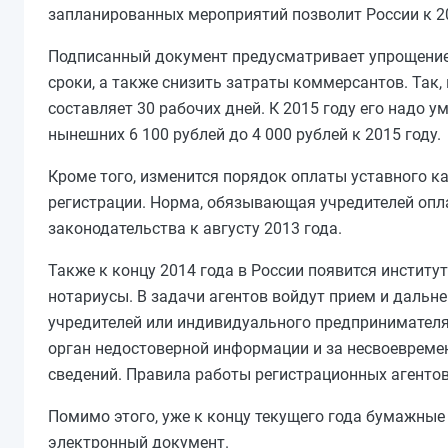
запланированных мероприятий позволит России к 201
Подписанный документ предусматривает упрощение р
сроки, а также снизить затраты коммерсантов. Так,
составляет 30 рабочих дней. К 2015 году его надо у
нынешних 6 100 рублей до 4 000 рублей к 2015 году.
Кроме того, изменится порядок оплаты уставного к
регистрации. Норма, обязывающая учредителей опла
законодательства к августу 2013 года.
Также к концу 2014 года в России появится институ
нотариусы. В задачи агентов войдут прием и дальн
учредителей или индивидуального предпринимателя.
орган недостоверной информации и за несвоевреме
сведений. Правила работы регистрационных агенто
Помимо этого, уже к концу текущего года бумажные
электронный документ.