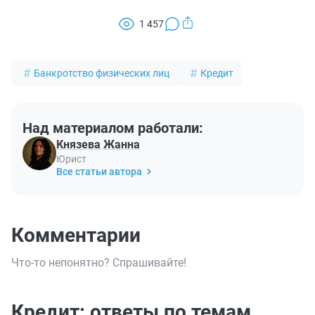
1 457
Банкротство физических лиц
Кредит
Над материалом работали:
Князева Жанна
Юрист
Все статьи автора
Комментарии
Что-то непонятно? Спрашивайте!
Кредит: ответы по темам