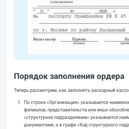
Порядок заполнения ордера
Теперь рассмотрим, как заполнять расходный кассо
По строке «Организация» указывается наимено
филиалов, представительств или иных обособле
«структурное подразделение» указывается наи
документами, а в графе «Код структурного под