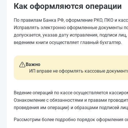
Как оформляются операции
По правилам Банка РФ, оформление РКО, ПКО и касс
Исправлять электронно оформленные документы по
допускается, указав дату исправления, подписи ли
ведением книги осуществляет главный бухгалтер.
Важно
ИП вправе не оформлять кассовые документы и
Ведение операций по кассе осуществляется кассиро
Ознакомление с обязанностями и правами проводитс
проведения им операции) и образцами подписей ли
Рассмотрим более подробно порядок оформления оп