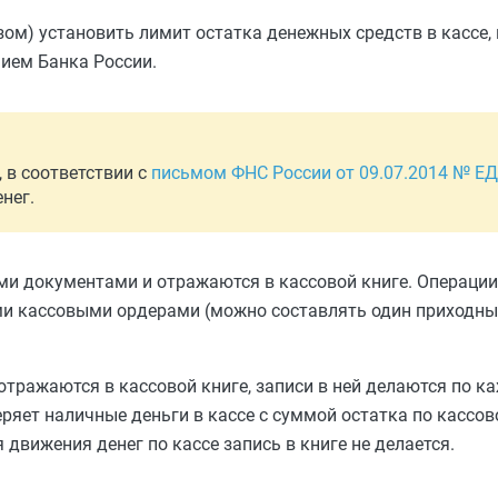
м) установить лимит остатка денежных средств в кассе,
нием Банка России.
 в соответствии с
письмом ФНС России от 09.07.2014 № ЕД
нег.
и документами и отражаются в кассовой книге. Операции 
 кассовыми ордерами (можно составлять один приходны
тражаются в кассовой книге, записи в ней делаются по к
ряет наличные деньги в кассе с суммой остатка по кассово
я движения денег по кассе запись в книге не делается.