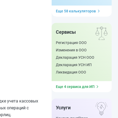
Еще 58 калькуляторов
Сервисы
Регистрация ООО
Изменения в ООО
Декларация УСН ООО
Декларация УСН ИП
Ликвидация ООО
Еще 4 сервиса для ИП
дке учета кассовых
Услуги
вых операций с
юрлиц.