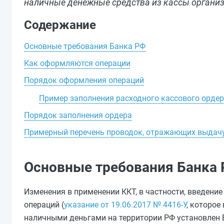
наличные денежные средства из кассы организ
Содержание
Основные требования Банка РФ
Как оформляются операции
Порядок оформления операций
Пример заполнения расходного кассового орде
Порядок заполнения ордера
Примерный перечень проводок, отражающих выдач
Основные требования Банка
Изменения в применении ККТ, в частности, введение
операций (
указание от 19.06.2017 № 4416-У
, которое
наличными деньгами на территории РФ установлен 