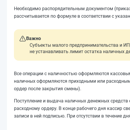
Необходимо распорядительным документом (приказо
рассчитывается по формуле в соответствии с указа
Важно
Субъекты малого предпринимательства и ИП,
не устанавливать лимит остатка наличных де
Все операции с наличностью оформляются кассовым
наличных оформляются приходными или расходными
ордер после закрытия смены).
Поступление и выдача наличных денежных средств о
расходному ордеру. В конце рабочего дня кассир све
записи в ней подписью. При отсутствии в течение дн