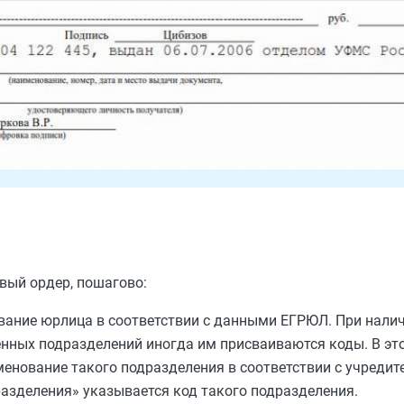
вый ордер, пошагово:
вание юрлица в соответствии с данными ЕГРЮЛ. При налич
нных подразделений иногда им присваиваются коды. В это
менование такого подразделения в соответствии с учреди
разделения» указывается код такого подразделения.