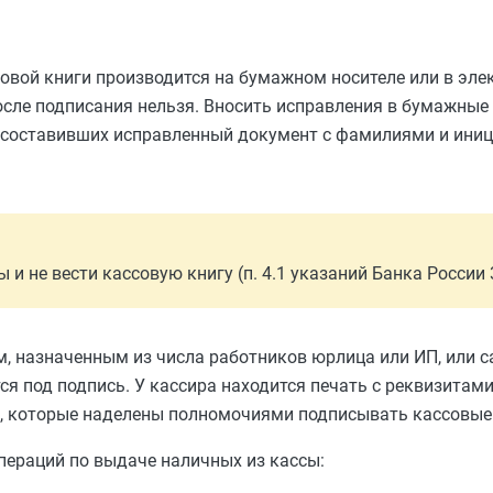
овой книги производится на бумажном носителе или в эле
сле подписания нельзя. Вносить исправления в бумажные
ц, составивших исправленный документ с фамилиями и ини
 не вести кассовую книгу (п. 4.1 указаний Банка России 
м, назначенным из числа работников юрлица или ИП, или 
я под подпись. У кассира находится печать с реквизитам
ц, которые наделены полномочиями подписывать кассовые
ераций по выдаче наличных из кассы: