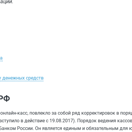
ации.
ра
у денежных средств
 РФ
 онлайн-касс, повлекло за собой ряд корректировок в поря
 вступило в действие с 19.08.2017). Порядок ведения кассо
Банком России. Он является единым и обязательным для 