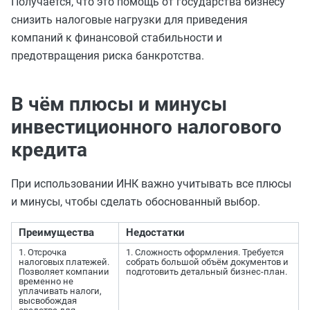
Получается, что это помощь от государства бизнесу
снизить налоговые нагрузки для приведения
компаний к финансовой стабильности и
предотвращения риска банкротства.
В чём плюсы и минусы
инвестиционного налогового
кредита
При использовании ИНК важно учитывать все плюсы
и минусы, чтобы сделать обоснованный выбор.
Преимущества
Недостатки
1. Отсрочка
1. Сложность оформления. Требуется
налоговых платежей.
собрать большой объём документов и
Позволяет компании
подготовить детальный бизнес-план.
временно не
уплачивать налоги,
высвобождая