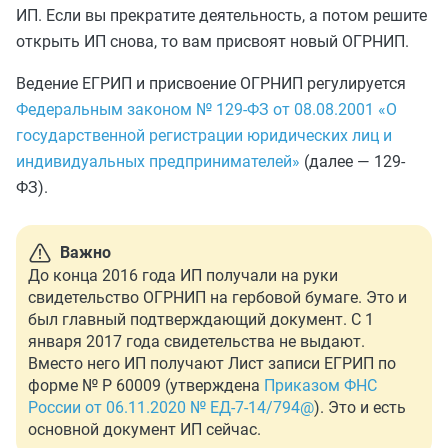
ИП. Если вы прекратите деятельность, а потом решите
открыть ИП снова, то вам присвоят новый ОГРНИП.
Ведение ЕГРИП и присвоение ОГРНИП регулируется
Федеральным законом № 129-ФЗ от 08.08.2001 «О
государственной регистрации юридических лиц и
индивидуальных предпринимателей»
(далее — 129-
ФЗ).
Важно
До конца 2016 года ИП получали на руки
свидетельство ОГРНИП на гербовой бумаге. Это и
был главный подтверждающий документ. С 1
января 2017 года свидетельства не выдают.
Вместо него ИП получают Лист записи ЕГРИП по
форме № Р 60009 (утверждена
Приказом ФНС
России от 06.11.2020 № ЕД-7-14/794@
). Это и есть
основной документ ИП сейчас.