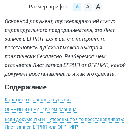
Размер шрифта:
Основной документ, подтверждающий статус
индивидуального предпринимателя, это Лист
записи в ЕГРИП. Если вы его потеряли, то
восстановить дубликат можно быстро и
практически бесплатно. Разберемся, чем
отличается Лист записи ЕГРИП от ОГРНИП, какой
документ восстанавливать и как это сделать.
Содержание
Коротко о главном: 5 пунктов
ОГРНИП и ЕГРИП: в чем разница
Если документы ИП утеряны, то что восстанавливать:
Лист записи ЕГРИП или ОГРНИП?